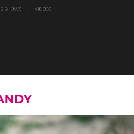
S SHOWS
VIDÉOS
CANDY