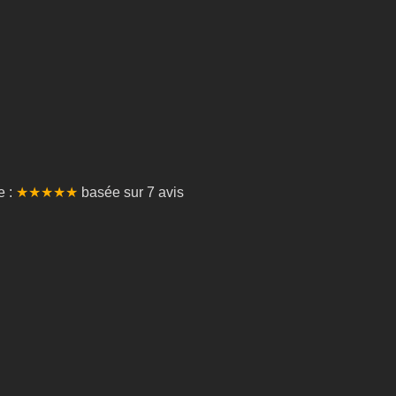
e :
★★★★★
basée sur
7
avis