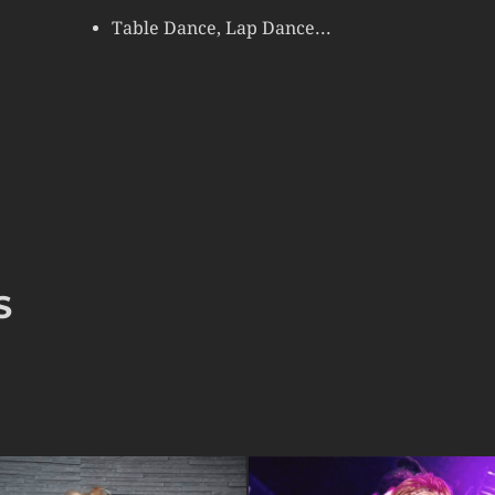
Table Dance, Lap Dance...
S