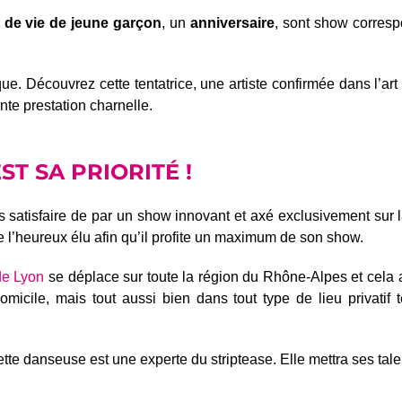
 de vie de jeune garçon
, un
anniversaire
, sont show corres
ue. Découvrez cette tentatrice, une artiste confirmée dans l’ar
nte prestation charnelle.
ST SA PRIORITÉ !
satisfaire de par un show innovant et axé exclusivement sur la 
se l’heureux élu afin qu’il profite un maximum de son show.
de Lyon
se déplace sur toute la région du Rhône-Alpes et cela a
omicile, mais tout aussi bien dans tout type de lieu privatif 
e danseuse est une experte du striptease. Elle mettra ses talen