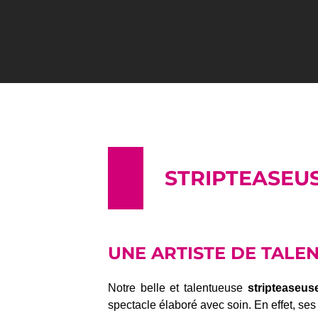
STRIPTEASEU
UNE ARTISTE DE TALE
Notre belle et talentueuse
stripteaseus
spectacle élaboré avec soin. En effet, ses 