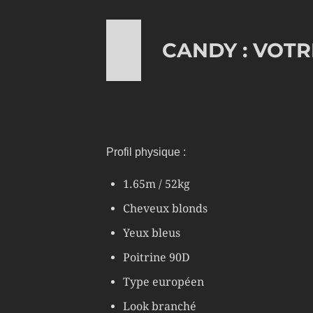
CANDY : VOTR
Profil physique :
1.65m / 52kg
Cheveux blonds
Yeux bleus
Poitrine 90D
Type européen
Look branché