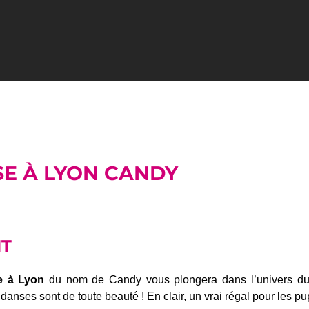
SE À LYON CANDY
NT
e à Lyon
du nom de Candy vous plongera dans l’univers du s
danses sont de toute beauté ! En clair, un vrai régal pour les pu