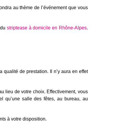
pondra au thème de l’événement que vous
t du
striptease à domicile en Rhône-Alpes
.
qualité de prestation. Il n’y aura en effet
u lieu de votre choix. Effectivement, vous
tel qu’une salle des fêtes, au bureau, au
ts à votre disposition.