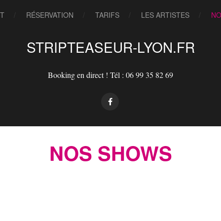
T
RÉSERVATION
TARIFS
LES ARTISTES
NO
STRIPTEASEUR-LYON.FR
Booking en direct !
Tél : 06 99 35 82 69
NOS SHOWS