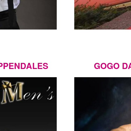
IPPENDALES
GOGO D