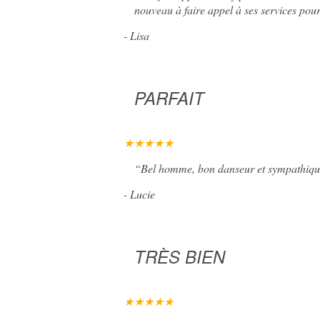
nouveau à faire appel à ses services pou
-
Lisa
PARFAIT
★★★★★
“
Bel homme, bon danseur et sympathique.
-
Lucie
TRÈS BIEN
★★★★★