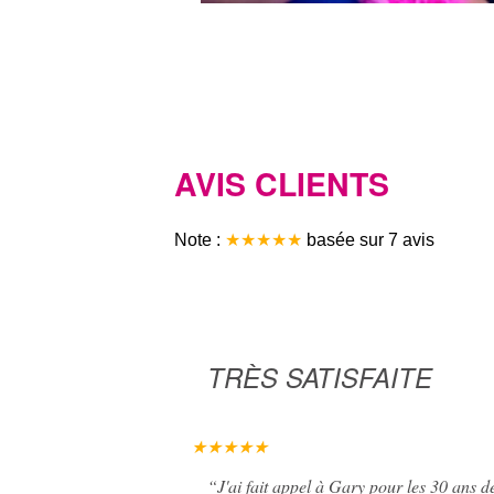
AVIS CLIENTS
Note :
★★★★★
basée sur
7
avis
TRÈS SATISFAITE
★★★★★
“
J'ai fait appel à Gary pour les 30 ans de