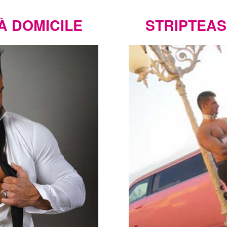
À DOMICILE
STRIPTEAS