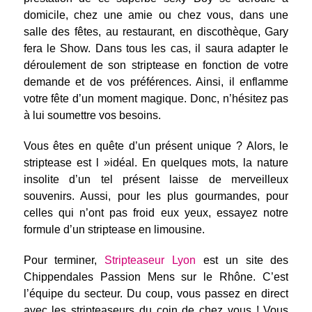
domicile, chez une amie ou chez vous, dans une
salle des fêtes, au restaurant, en discothèque, Gary
fera le Show. Dans tous les cas, il saura adapter le
déroulement de son striptease en fonction de votre
demande et de vos préférences. Ainsi, il enflamme
votre fête d’un moment magique. Donc, n’hésitez pas
à lui soumettre vos besoins.
Vous êtes en quête d’un présent unique ? Alors, le
striptease est l »idéal. En quelques mots, la nature
insolite d’un tel présent laisse de merveilleux
souvenirs. Aussi, pour les plus gourmandes, pour
celles qui n’ont pas froid eux yeux, essayez notre
formule d’un striptease en limousine.
Pour terminer,
Stripteaseur Lyon
est un site des
Chippendales Passion Mens sur le Rhône. C’est
l’équipe du secteur. Du coup, vous passez en direct
avec les stripteaseurs du coin de chez vous ! Vous