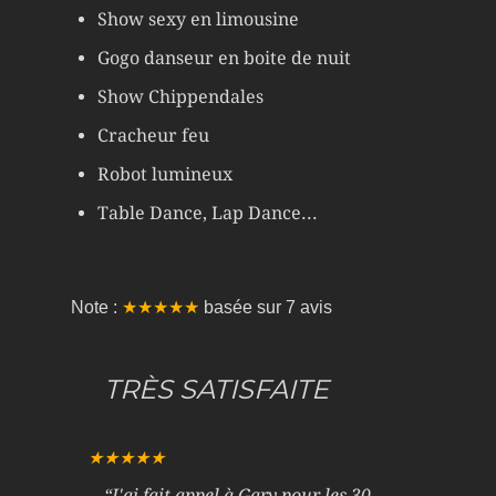
Show sexy en limousine
Gogo danseur en boite de nuit
Show Chippendales
Cracheur feu
Robot lumineux
Table Dance, Lap Dance...
Note :
★★★★★
basée sur
7
avis
TRÈS SATISFAITE
★★★★★
“
J'ai fait appel à Gary pour les 30