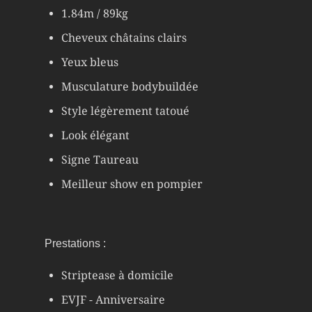
1.84m / 89kg
Cheveux châtains clairs
Yeux bleus
Musculature bodybuildée
Style légèrement tatoué
Look élégant
Signe Taureau
Meilleur show en pompier
Prestations :
Striptease à domicile
EVJF - Anniversaire